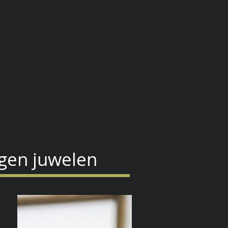
Galerij
Contact
Job Pool
gen juwelen