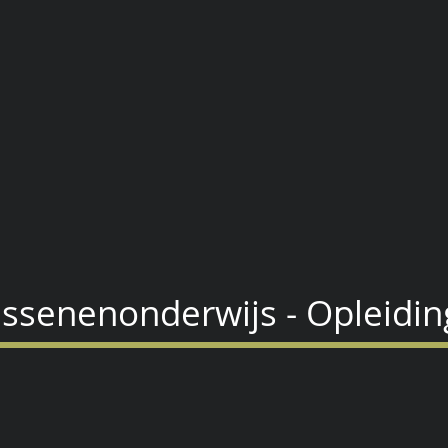
Home
Opleidingen
Lesgevers
Divers
ssenenonderwijs - Opleidin