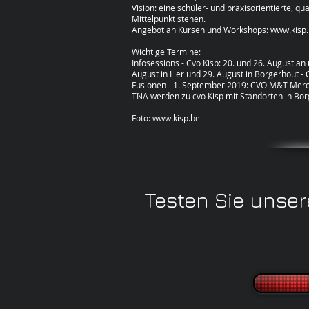
Vision: eine schüler- und praxisorientierte, q
Mittelpunkt stehen.
Angebot an Kursen und Workshops:
www.kisp.
Wichtige Termine:
Infosessions - Cvo Kisp: 20. und 26. August a
August in Lier und 29. August in Borgerhout -
Fusionen - 1. September 2019: CVO M&T Merch
TNA werden zu cvo Kisp mit Standorten in Bor
Foto:
www.kisp.be
Testen Sie unser