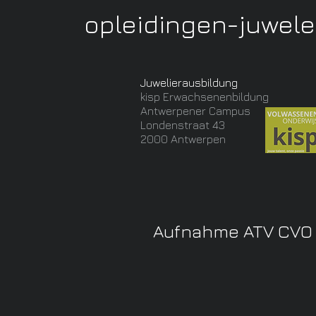
opleidingen-juwel
Juwelierausbildung
kisp Erwachsenenbildung
Antwerpener Campus
Londenstraat 43
2000 Antwerpen
Aufnahme ATV CVO 